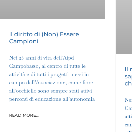
Il diritto di (Non) Essere
Campioni
Nei 25 anni di vita dell’Aipd
Campobasso, al centro di tutte le
Il
attività e di tutti i progetti messi in
sa
campo dall’Associazione, come fiore
ch
all’occhiello sono sempre stati attivi
percorsi di educazione all’autonomia
Nei
Cam
READ MORE...
att
cam