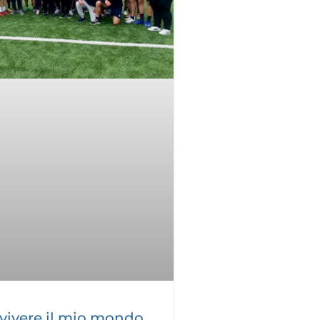
 vivere il mio mondo