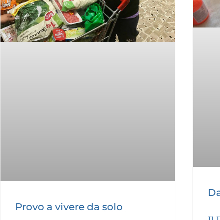
Da
Provo a vivere da solo
Il 