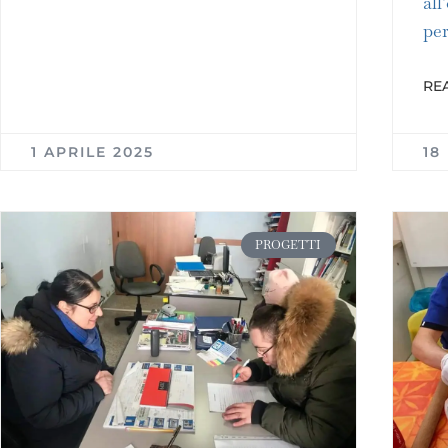
all
per
REA
1 APRILE 2025
18
PROGETTI