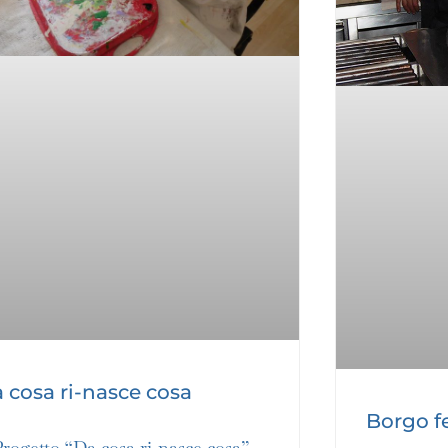
 cosa ri-nasce cosa
Borgo fe
Progetto “Da cosa ri-nasce cosa”