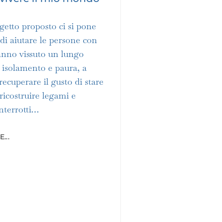
getto proposto ci si pone
o di aiutare le persone con
anno vissuto un lungo
 isolamento e paura, a
 recuperare il gusto di stare
ricostruire legami e
interrotti…
...