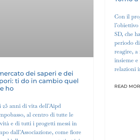
Con il pro
l’obiettiv
SD, che h
periodo di
reagire, a
insieme e 
relazioni 
 mercato dei saperi e dei
pori: ti do in cambio quel
READ MORE
e ho
 25 anni di vita dell’Aipd
pobasso, al centro di tutte le
ività e di tutti i progetti messi in
po dall’Associazione, come fiore