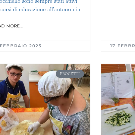
’occhiello sono sempre stati attivi
corsi di educazione all’autonomia
D MORE...
 FEBBRAIO 2025
17 FEBBR
PROGETTI