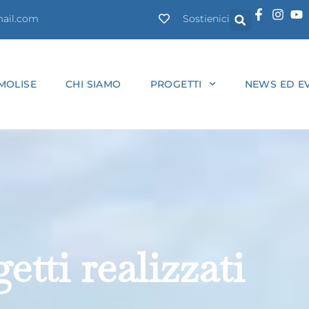
ail.com
Sostienici
MOLISE
CHI SIAMO
PROGETTI
NEWS ED EV
etti realizzati