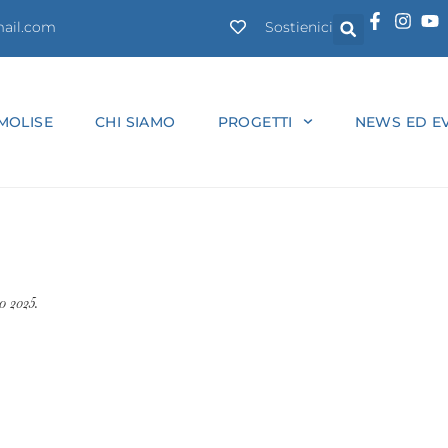
ail.com
Sostienici
MOLISE
CHI SIAMO
PROGETTI
NEWS ED EV
o 2025.