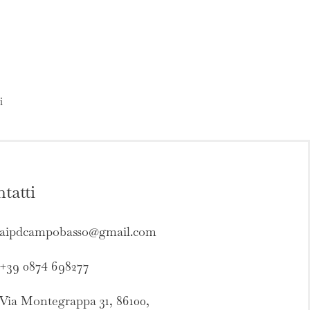
i
tatti
aipdcampobasso@gmail.com
+39 0874 698277
Via Montegrappa 31, 86100,