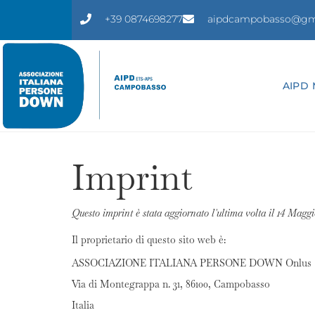
+39 0874698277
aipdcampobasso@gm
AIPD 
Imprint
Questo imprint è stata aggiornato l'ultima volta il 14 Maggi
Il proprietario di questo sito web è:
ASSOCIAZIONE ITALIANA PERSONE DOWN Onlus
Via di Montegrappa n. 31, 86100, Campobasso
Italia